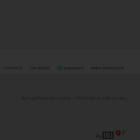
CONTATTI
CHI SIAMO
AREA RISERVATA
PREFERITI
Apri preferenze cookie
-
Informativa sulla privacy