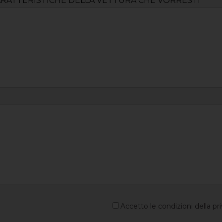
ARATTERISTICHE DELLA VETTURA CHE VORRESTI
Accetto le condizioni della pr