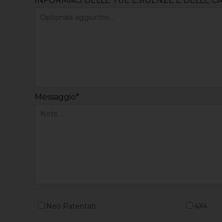
INFORMACI DELLE TUE ESIGENZE E DELLE C
Messaggio*
Neo Patentati
4X4