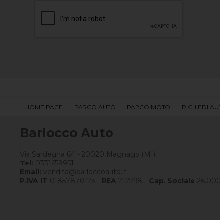
HOME PAGE
PARCO AUTO
PARCO MOTO
RICHIEDI A
Barlocco Auto
Via Sardegna 64 - 20020 Magnago (MI)
Tel:
0331659951
Email:
vendita@barloccoauto.it
P.IVA IT
01857870123 -
REA
212298 -
Cap. Sociale
26.00