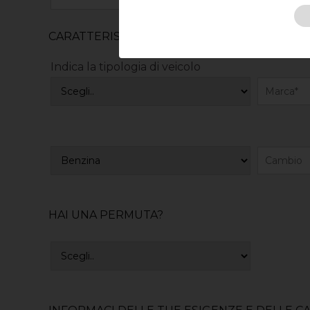
CARATTERISTICHE DEL VEICOLO RICERCATO
Indica la tipologia di veicolo
HAI UNA PERMUTA?