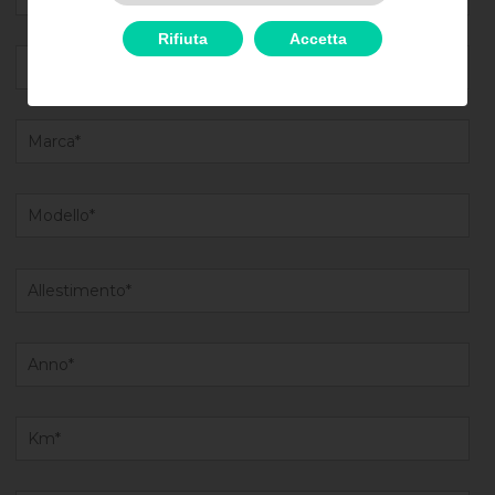
Rifiuta
Accetta