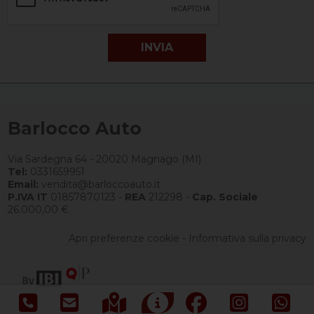
Barlocco Auto
Via Sardegna 64 - 20020 Magnago (MI)
Tel:
0331659951
Email:
vendita@barloccoauto.it
P.IVA IT
01857870123 -
REA
212298 -
Cap. Sociale
26.000,00 €
Apri preferenze cookie
-
Informativa sulla privacy