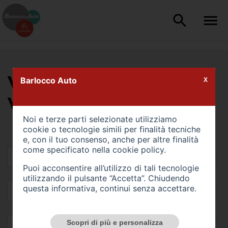
VALUTA IL TUO
Barlocco Auto
X
VEICOLO
Noi e terze parti selezionate utilizziamo
cookie o tecnologie simili per finalità tecniche
e, con il tuo consenso, anche per altre finalità
come specificato nella
cookie policy
.
Puoi acconsentire all’utilizzo di tali tecnologie
utilizzando il pulsante “Accetta”. Chiudendo
questa informativa, continui senza accettare.
Scopri di più e personalizza