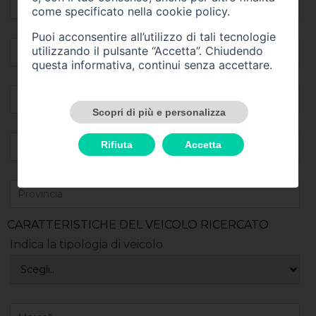
come specificato nella
cookie policy
.
Puoi acconsentire all’utilizzo di tali tecnologie
utilizzando il pulsante “Accetta”. Chiudendo
questa informativa, continui senza accettare.
Scopri di più e personalizza
Rifiuta
Accetta
CARATTERISTICHE DEL VEICOLO RICERCATO
Indica la tipologia di veicolo