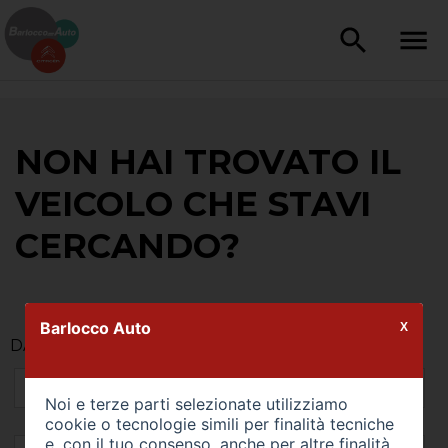
NON HAI TROVATO IL
VEICOLO CHE STAVI
CERCANDO?
Barlocco Auto
X
DATI DEL CLIENTE
Noi e terze parti selezionate utilizziamo
cookie o tecnologie simili per finalità tecniche
e, con il tuo consenso, anche per altre finalità