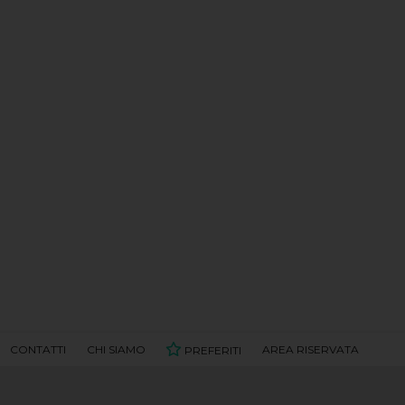
CONTATTI
CHI SIAMO
AREA RISERVATA
PREFERITI