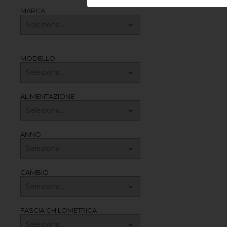
MARCA
MODELLO
ALIMENTAZIONE
ANNO
CAMBIO
FASCIA CHILOMETRICA